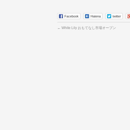
Facebook
Hatena
twitter
←
White Lily おもてなし市場オープン