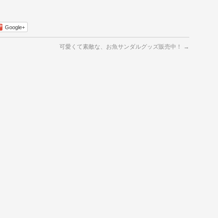
Google+
可愛くて素敵な、お魚サンダルグッズ販売中！
→