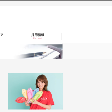
トア
採用情報
Recruit